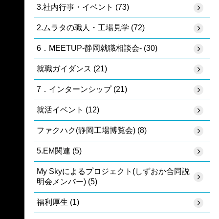
3.社内行事・イベント (73)
2.ムラタの職人・工場見学 (72)
6．MEETUP-静岡就職相談会- (30)
就職ガイダンス (21)
7．インターンシップ (21)
就活イベント (12)
ファクハク(静岡工場博覧会) (8)
5.EM関連 (5)
My Skyによるプロジェクト(しずおか合同説
明会メンバー) (5)
福利厚生 (1)