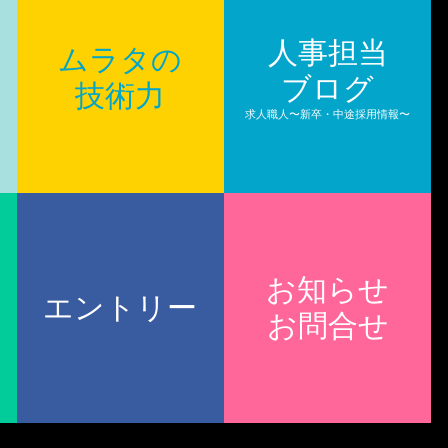
人事担当
ムラタの
ブログ
技術力
求人職人〜新卒・中途採用情報〜
お知らせ
エントリー
お問合せ