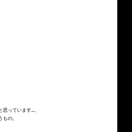
思っています…。

もの。
