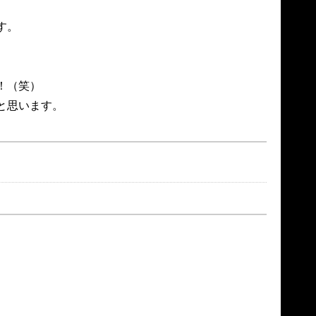
。

（笑）

と思います。