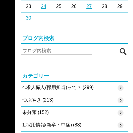
23
24
25
26
27
28
29
30
ブログ内検索
カテゴリー
4.求人職人(採用担当)ッて？ (299)
つぶやき (213)
未分類 (152)
1.採用情報(新卒・中途) (88)