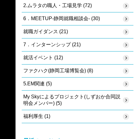
2.ムラタの職人・工場見学 (72)
6．MEETUP-静岡就職相談会- (30)
就職ガイダンス (21)
7．インターンシップ (21)
就活イベント (12)
ファクハク(静岡工場博覧会) (8)
5.EM関連 (5)
My Skyによるプロジェクト(しずおか合同説
明会メンバー) (5)
福利厚生 (1)