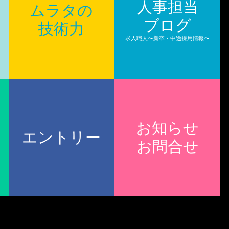
人事担当
ムラタの
ブログ
技術力
求人職人〜新卒・中途採用情報〜
お知らせ
エントリー
お問合せ