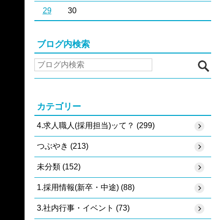
29
30
ブログ内検索
カテゴリー
4.求人職人(採用担当)ッて？ (299)
つぶやき (213)
未分類 (152)
1.採用情報(新卒・中途) (88)
3.社内行事・イベント (73)