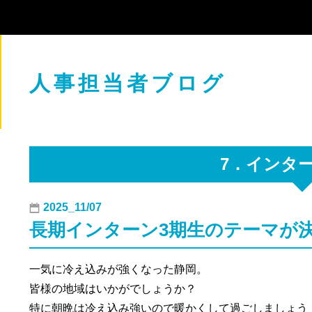
人事担当者ブログ
7．インタ
2025_11/07
長期インターン3期生のテーマが
一気に冷え込みが強くなった静岡。

皆様の地域はいかがでしょうか？

特に朝晩は冷え込み強いので暖かくして過ごしましょう！