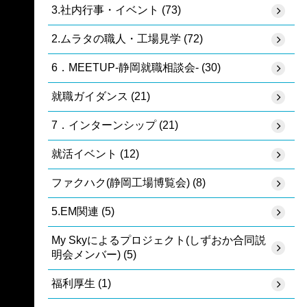
3.社内行事・イベント (73)
2.ムラタの職人・工場見学 (72)
6．MEETUP-静岡就職相談会- (30)
就職ガイダンス (21)
7．インターンシップ (21)
就活イベント (12)
ファクハク(静岡工場博覧会) (8)
5.EM関連 (5)
My Skyによるプロジェクト(しずおか合同説
明会メンバー) (5)
福利厚生 (1)