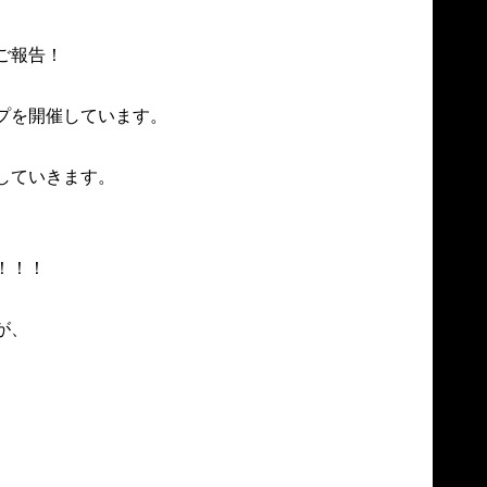
報告！

を開催しています。

ていきます。

！！

、


