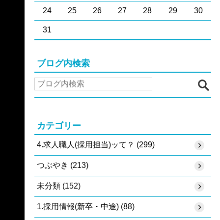
24
25
26
27
28
29
30
31
ブログ内検索
カテゴリー
4.求人職人(採用担当)ッて？ (299)
つぶやき (213)
未分類 (152)
1.採用情報(新卒・中途) (88)