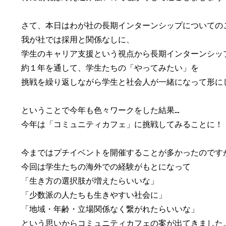
さて、本日はわが社の長期インターンシップについてのご
我が社では採用と関係なしに、

学生のキャリア支援という視点から長期インターンシップ
約１年を通して、学生たちの「やってみたい」を

挑戦を繰り返しながら学生と社会人が一緒になって形にし
ということで今年も色々ワークをした結果…

今年は「コミュニティカフェ」に挑戦してみることに！！
今まではプチイベントを開催することが多かったのですが
今回は学生たちの海外での経験がもとになって

「生き方の選択肢が増えたらいいな」

「少数派の人たちも生きやすい社会に」

「地域・年齢・立場関係なく繋がれたらいいな」

という思いからコミュニティカフェの案が出てきました。