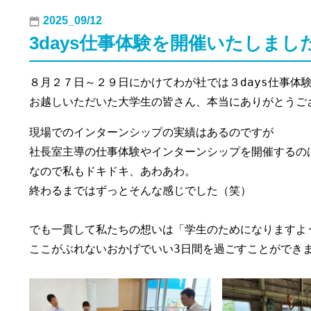
2025_09/12
3days仕事体験を開催いたしまし
８月２７日～２９日にかけてわが社では３days仕事体験
お越しいただいた大学生の皆さん、本当にありがとうご
現場でのインターンシップの実績はあるのですが

社長室主導の仕事体験やインターンシップを開催するのは
なので私もドキドキ、あわあわ。

終わるまではずっとそんな感じでした（笑）

でも一貫して私たちの想いは「学生のためになりますよう
ここがぶれないおかげでいい3日間を過ごすことができま