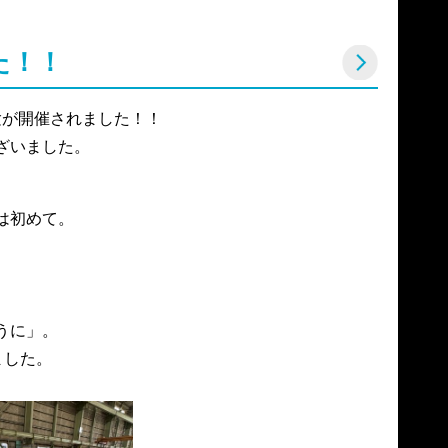
た！！
が開催されました！！

ざいました。
初めて。

に」。

した。
