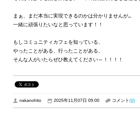
まぁ、まだ本当に実現できるのかは分かりませんが…

一緒に頑張りたいなと思っています！！

もしコミュニティカフェを知っている、

やったことがある、行ったことがある、

そんな人がいたらぜひ教えてください～！！！！
nakanohito
2025年11月07日 09:00
コメント
(0)