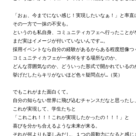
「おぉ、今までにない感じ！実現したいなぁ！」と率直に
その一方で一抹の不安も。

というのも私自身、コミュニティカフェへ行ったことがな
まだ実はイメージが付いていないんです…。

採用イベントなら自分の経験があるからある程度想像つく
コミュニティカフェが一体何をする場所なのか、

どんな雰囲気なのか、どういった形式で開かれているのか
挙げだしたらキリがないほど色々疑問点が…（笑）

でもこれがまた面白くて。

自分の知らない世界に飛び込むチャンスだなと思ったし、
これが実現して、学生たちと

「これこれ！！！これが実現したかったの！！！」と

喜びを分かち合えるような未来が来る。

それが何よりも楽しみだし、１つの原動力になると感じま