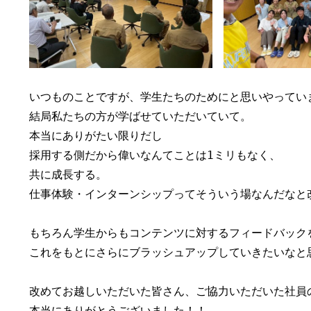
いつものことですが、学生たちのためにと思いやっていま
結局私たちの方が学ばせていただいていて。

本当にありがたい限りだし

採用する側だから偉いなんてことは1ミリもなく、

共に成長する。

仕事体験・インターンシップってそういう場なんだなと改
もちろん学生からもコンテンツに対するフィードバックを
これをもとにさらにブラッシュアップしていきたいなと思
改めてお越しいただいた皆さん、ご協力いただいた社員の
本当にありがとうございました！！
