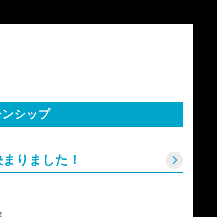
ーンシップ
決まりました！

