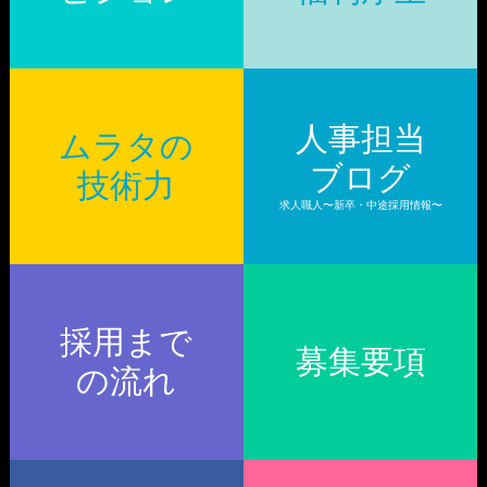
人事担当
ムラタの
ブログ
技術力
求人職人〜新卒・中途採用情報〜
採用まで
募集要項
の流れ