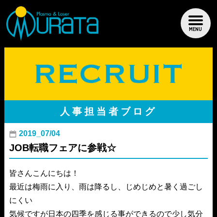
MENU
人事担当者ブログ
2019_07/04
JOB転職フェアに参戦☆
皆さんこんにちは！

最近は梅雨に入り、雨は降るし、じめじめと暑く過ごし
にくい

気候ですが日本の四季を感じる事ができるので少し気分