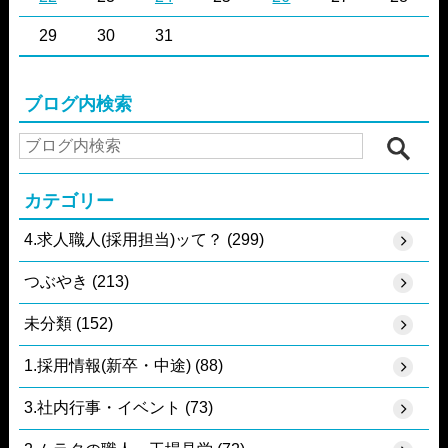
29
30
31
ブログ内検索
カテゴリー
4.求人職人(採用担当)ッて？ (299)
つぶやき (213)
未分類 (152)
1.採用情報(新卒・中途) (88)
3.社内行事・イベント (73)