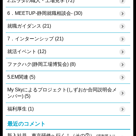
2.ムラタの職人・工場見学 (72)
6．MEETUP-静岡就職相談会- (30)
就職ガイダンス (21)
7．インターンシップ (21)
就活イベント (12)
ファクハク(静岡工場博覧会) (8)
5.EM関連 (5)
My Skyによるプロジェクト(しずおか合同説明会メ
ンバー) (5)
福利厚生 (1)
最近のコメント
新入社員、東京研修へ行く！（その②）
(溶射屋より