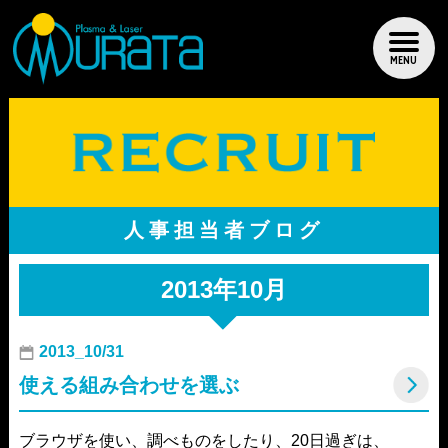
MENU
人事担当者ブログ
2013年10月
2013_10/31
使える組み合わせを選ぶ
ブラウザを使い、調べものをしたり、20日過ぎは、