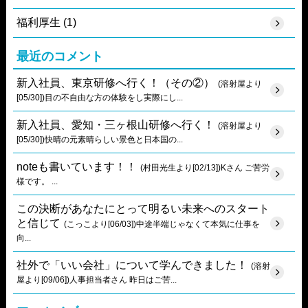
福利厚生 (1)
最近のコメント
新入社員、東京研修へ行く！（その②）
(溶射屋より
[05/30])目の不自由な方の体験をし実際にし...
新入社員、愛知・三ヶ根山研修へ行く！
(溶射屋より
[05/30])快晴の元素晴らしい景色と日本国の...
noteも書いています！！
(村田光生より[02/13])Kさん ご苦労
様です。 ...
この決断があなたにとって明るい未来へのスタート
と信じて
(こっこより[06/03])中途半端じゃなくて本気に仕事を
向...
社外で「いい会社」について学んできました！
(溶射
屋より[09/06])人事担当者さん 昨日はご苦...