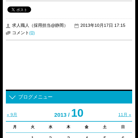
求人職人（採用担当@静岡）
2013年10月17日 17:15
コメント
(0)
ブログメニュー
10
2013 /
« 9月
11月 »
月
火
水
木
金
土
日