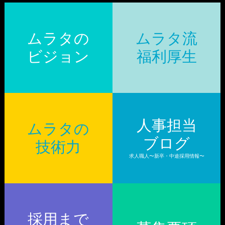
ムラタの
ムラタ流
ビジョン
福利厚生
人事担当
ムラタの
ブログ
技術力
求人職人〜新卒・中途採用情報〜
採用まで